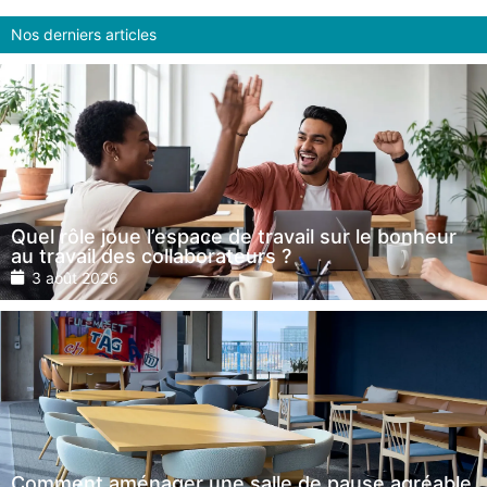
Nos derniers articles
Quel rôle joue l’espace de travail sur le bonheur
au travail des collaborateurs ?
3 août 2026
Comment aménager une salle de pause agréable