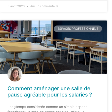
3 août 2026
Aucun commentaire
ESPACES PROFESSIONNELS
Comment aménager une salle de
pause agréable pour les salariés ?
Longtemps considérée comme un simple espace
fonctionnel, la salle de pause est aujourd’hui un