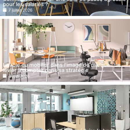
pour les salariés ?
7 juillet 2026
Le rôle du mobilier dans l’image de marque : un
levier à compter dans sa stratégie
8 juin 2026