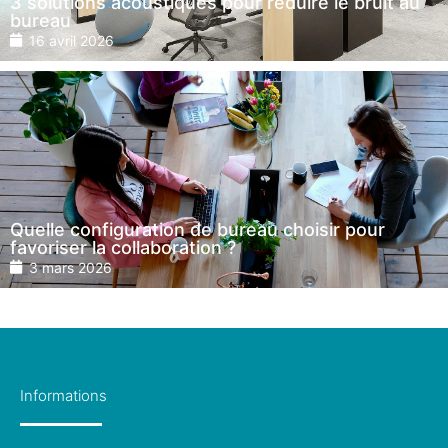
3 solutions acoustiques pour réduire le bruit au
bureau
16 avril 2026
Quelle configuration de bureau choisir pour
favoriser la collaboration ?
3 mars 2026
Informations