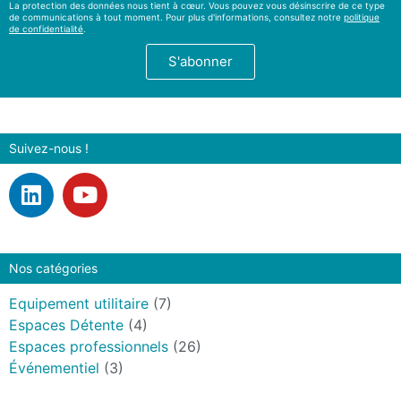
La protection des données nous tient à cœur. Vous pouvez vous désinscrire de ce type
de communications à tout moment. Pour plus d'informations, consultez notre
politique
de confidentialité
.
S'abonner
Suivez-nous !
Nos catégories
Equipement utilitaire
(7)
Espaces Détente
(4)
Espaces professionnels
(26)
Événementiel
(3)